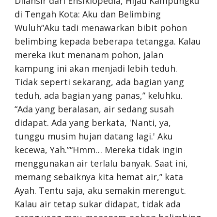
Dilansir dari Ensiklopedia, Hijau Kampungku
di Tengah Kota: Aku dan Belimbing
Wuluh“Aku tadi menawarkan bibit pohon
belimbing kepada beberapa tetangga. Kalau
mereka ikut menanam pohon, jalan
kampung ini akan menjadi lebih teduh.
Tidak seperti sekarang, ada bagian yang
teduh, ada bagian yang panas,” keluhku.
“Ada yang beralasan, air sedang susah
didapat. Ada yang berkata, 'Nanti, ya,
tunggu musim hujan datang lagi.' Aku
kecewa, Yah.”“Hmm… Mereka tidak ingin
menggunakan air terlalu banyak. Saat ini,
memang sebaiknya kita hemat air,” kata
Ayah. Tentu saja, aku semakin merengut.
Kalau air tetap sukar didapat, tidak ada