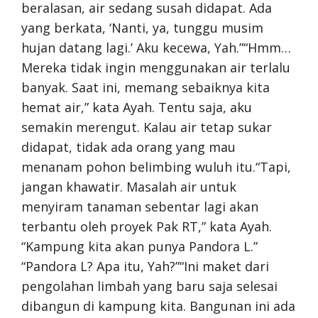
beralasan, air sedang susah didapat. Ada
yang berkata, ‘Nanti, ya, tunggu musim
hujan datang lagi.’ Aku kecewa, Yah.”“Hmm…
Mereka tidak ingin menggunakan air terlalu
banyak. Saat ini, memang sebaiknya kita
hemat air,” kata Ayah. Tentu saja, aku
semakin merengut. Kalau air tetap sukar
didapat, tidak ada orang yang mau
menanam pohon belimbing wuluh itu.“Tapi,
jangan khawatir. Masalah air untuk
menyiram tanaman sebentar lagi akan
terbantu oleh proyek Pak RT,” kata Ayah.
“Kampung kita akan punya Pandora L.”
“Pandora L? Apa itu, Yah?”“Ini maket dari
pengolahan limbah yang baru saja selesai
dibangun di kampung kita. Bangunan ini ada