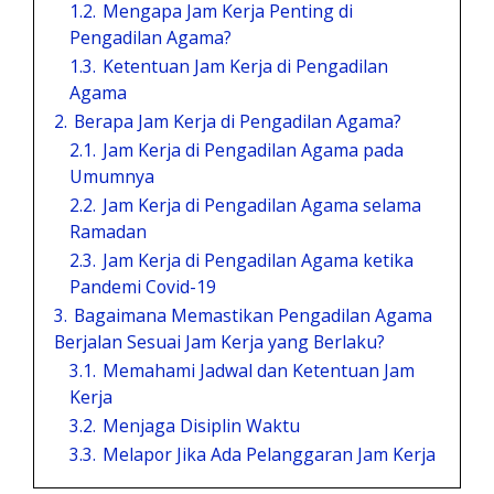
1.2.
Mengapa Jam Kerja Penting di
Pengadilan Agama?
1.3.
Ketentuan Jam Kerja di Pengadilan
Agama
2.
Berapa Jam Kerja di Pengadilan Agama?
2.1.
Jam Kerja di Pengadilan Agama pada
Umumnya
2.2.
Jam Kerja di Pengadilan Agama selama
Ramadan
2.3.
Jam Kerja di Pengadilan Agama ketika
Pandemi Covid-19
3.
Bagaimana Memastikan Pengadilan Agama
Berjalan Sesuai Jam Kerja yang Berlaku?
3.1.
Memahami Jadwal dan Ketentuan Jam
Kerja
3.2.
Menjaga Disiplin Waktu
3.3.
Melapor Jika Ada Pelanggaran Jam Kerja