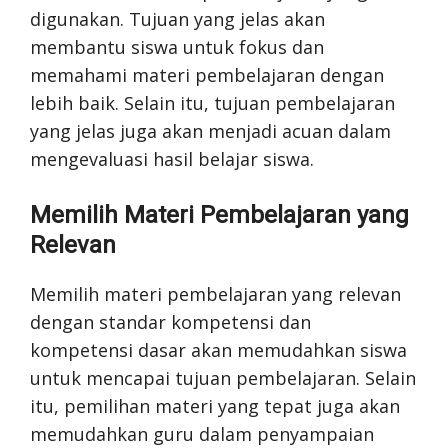
digunakan. Tujuan yang jelas akan
membantu siswa untuk fokus dan
memahami materi pembelajaran dengan
lebih baik. Selain itu, tujuan pembelajaran
yang jelas juga akan menjadi acuan dalam
mengevaluasi hasil belajar siswa.
Memilih Materi Pembelajaran yang
Relevan
Memilih materi pembelajaran yang relevan
dengan standar kompetensi dan
kompetensi dasar akan memudahkan siswa
untuk mencapai tujuan pembelajaran. Selain
itu, pemilihan materi yang tepat juga akan
memudahkan guru dalam penyampaian