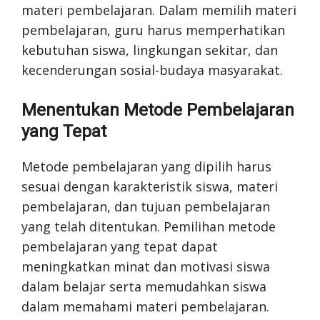
materi pembelajaran. Dalam memilih materi
pembelajaran, guru harus memperhatikan
kebutuhan siswa, lingkungan sekitar, dan
kecenderungan sosial-budaya masyarakat.
Menentukan Metode Pembelajaran
yang Tepat
Metode pembelajaran yang dipilih harus
sesuai dengan karakteristik siswa, materi
pembelajaran, dan tujuan pembelajaran
yang telah ditentukan. Pemilihan metode
pembelajaran yang tepat dapat
meningkatkan minat dan motivasi siswa
dalam belajar serta memudahkan siswa
dalam memahami materi pembelajaran.