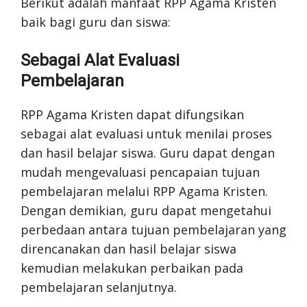
Berikut adalah manfaat RPP Agama Kristen
baik bagi guru dan siswa:
Sebagai Alat Evaluasi
Pembelajaran
RPP Agama Kristen dapat difungsikan
sebagai alat evaluasi untuk menilai proses
dan hasil belajar siswa. Guru dapat dengan
mudah mengevaluasi pencapaian tujuan
pembelajaran melalui RPP Agama Kristen.
Dengan demikian, guru dapat mengetahui
perbedaan antara tujuan pembelajaran yang
direncanakan dan hasil belajar siswa
kemudian melakukan perbaikan pada
pembelajaran selanjutnya.