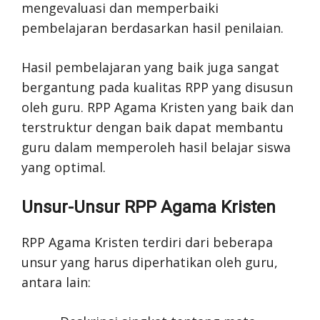
mengevaluasi dan memperbaiki
pembelajaran berdasarkan hasil penilaian.
Hasil pembelajaran yang baik juga sangat
bergantung pada kualitas RPP yang disusun
oleh guru. RPP Agama Kristen yang baik dan
terstruktur dengan baik dapat membantu
guru dalam memperoleh hasil belajar siswa
yang optimal.
Unsur-Unsur RPP Agama Kristen
RPP Agama Kristen terdiri dari beberapa
unsur yang harus diperhatikan oleh guru,
antara lain: