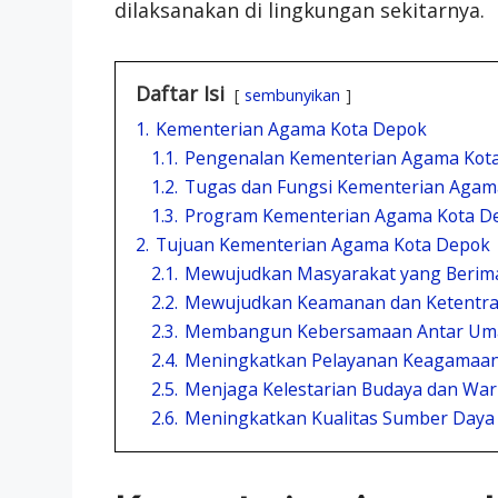
dilaksanakan di lingkungan sekitarnya.
Daftar Isi
sembunyikan
1.
Kementerian Agama Kota Depok
1.1.
Pengenalan Kementerian Agama Kot
1.2.
Tugas dan Fungsi Kementerian Agam
1.3.
Program Kementerian Agama Kota D
2.
Tujuan Kementerian Agama Kota Depok
2.1.
Mewujudkan Masyarakat yang Berim
2.2.
Mewujudkan Keamanan dan Ketentra
2.3.
Membangun Kebersamaan Antar Um
2.4.
Meningkatkan Pelayanan Keagamaan
2.5.
Menjaga Kelestarian Budaya dan Wa
2.6.
Meningkatkan Kualitas Sumber Daya