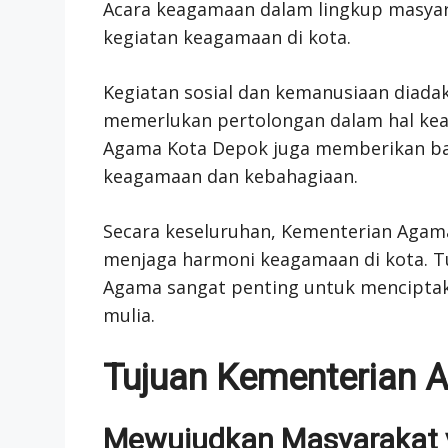
Acara keagamaan dalam lingkup masya
kegiatan keagamaan di kota.
Kegiatan sosial dan kemanusiaan diad
memerlukan pertolongan dalam hal k
Agama Kota Depok juga memberikan ba
keagamaan dan kebahagiaan.
Secara keseluruhan, Kementerian Aga
menjaga harmoni keagamaan di kota. T
Agama sangat penting untuk menciptak
mulia.
Tujuan Kementerian 
Mewujudkan Masyarakat 