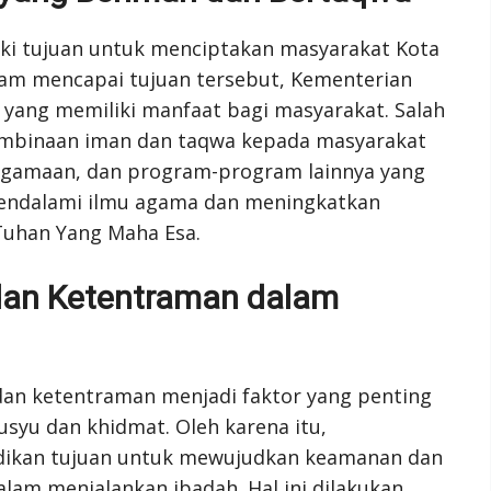
i tujuan untuk menciptakan masyarakat Kota
am mencapai tujuan tersebut, Kementerian
yang memiliki manfaat bagi masyarakat. Salah
pembinaan iman dan taqwa kepada masyarakat
agamaan, dan program-program lainnya yang
endalami ilmu agama dan meningkatkan
Tuhan Yang Maha Esa.
an Ketentraman dalam
dan ketentraman menjadi faktor yang penting
syu dan khidmat. Oleh karena itu,
ikan tujuan untuk mewujudkan keamanan dan
am menjalankan ibadah. Hal ini dilakukan