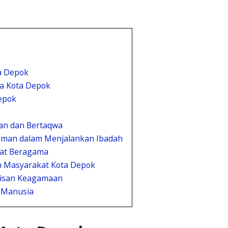
a Depok
a Kota Depok
epok
an dan Bertaqwa
man dalam Menjalankan Ibadah
at Beragama
 Masyarakat Kota Depok
risan Keagamaan
 Manusia