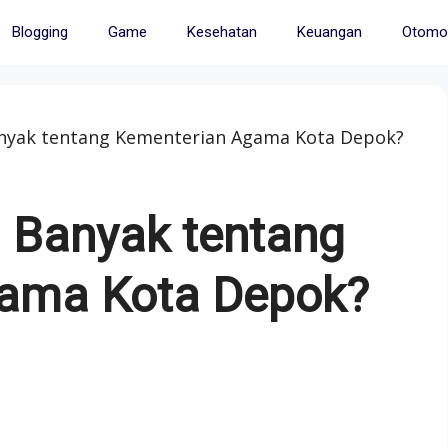
Blogging
Game
Kesehatan
Keuangan
Otomot
anyak tentang Kementerian Agama Kota Depok?
h Banyak tentang
ama Kota Depok?