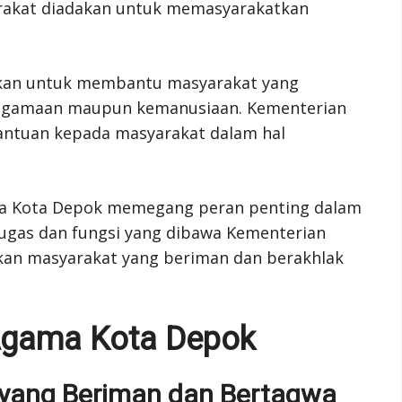
rakat diadakan untuk memasyarakatkan
akan untuk membantu masyarakat yang
eagamaan maupun kemanusiaan. Kementerian
ntuan kepada masyarakat dalam hal
ma Kota Depok memegang peran penting dalam
ugas dan fungsi yang dibawa Kementerian
an masyarakat yang beriman dan berakhlak
Agama Kota Depok
yang Beriman dan Bertaqwa