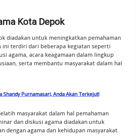
ama Kota Depok
ok diadakan untuk meningkatkan pemahaman
ni terdiri dari beberapa kegiatan seperti
kusi agama, acara keagamaan dalam lingkup
usiaan, serta membantu masyarakat dalam hal
a Shandy Purnamasari, Anda Akan Terkejut!
melatih masyarakat dalam hal pemahaman
inar dan diskusi agama diadakan untuk
an dengan agama dan kehidupan masyarakat.