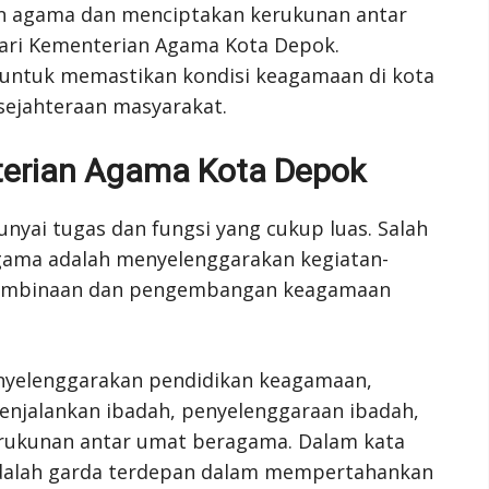
 agama dan menciptakan kerukunan antar
ari Kementerian Agama Kota Depok.
g untuk memastikan kondisi keagamaan di kota
sejahteraan masyarakat.
terian Agama Kota Depok
ai tugas dan fungsi yang cukup luas. Salah
Agama adalah menyelenggarakan kegiatan-
pembinaan dan pengembangan keagamaan
enyelenggarakan pendidikan keagamaan,
jalankan ibadah, penyelenggaraan ibadah,
ukunan antar umat beragama. Dalam kata
adalah garda terdepan dalam mempertahankan