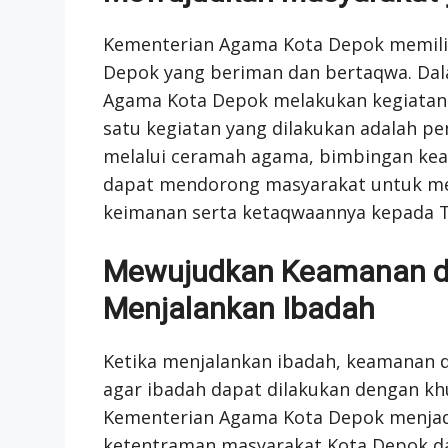
Kementerian Agama Kota Depok memilik
Depok yang beriman dan bertaqwa. Dal
Agama Kota Depok melakukan kegiatan 
satu kegiatan yang dilakukan adalah 
melalui ceramah agama, bimbingan ke
dapat mendorong masyarakat untuk m
keimanan serta ketaqwaannya kepada 
Mewujudkan Keamanan d
Menjalankan Ibadah
Ketika menjalankan ibadah, keamanan 
agar ibadah dapat dilakukan dengan khu
Kementerian Agama Kota Depok menjad
ketentraman masyarakat Kota Depok dal