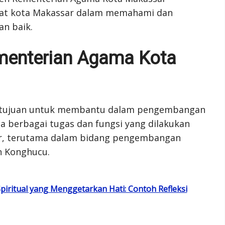
at kota Makassar dalam memahami dan
n baik.
menterian Agama Kota
rtujuan untuk membantu dalam pengembangan
 berbagai tugas dan fungsi yang dilakukan
r, terutama dalam bidang pengembangan
n Konghucu.
itual yang Menggetarkan Hati: Contoh Refleksi