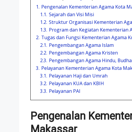
1.
Pengenalan Kementerian Agama Kota M
1.1.
Sejarah dan Visi Misi
1.2.
Struktur Organisasi Kementerian Ag
1.3.
Program dan Kegiatan Kementerian 
2.
Tugas dan Fungsi Kementerian Agama K
2.1.
Pengembangan Agama Islam
2.2.
Pengembangan Agama Kristen
2.3.
Pengembangan Agama Hindu, Budha,
3.
Pelayanan Kementerian Agama Kota Mak
3.1.
Pelayanan Haji dan Umrah
3.2.
Pelayanan KUA dan KBIH
3.3.
Pelayanan PAI
Pengenalan Kemente
Makassar