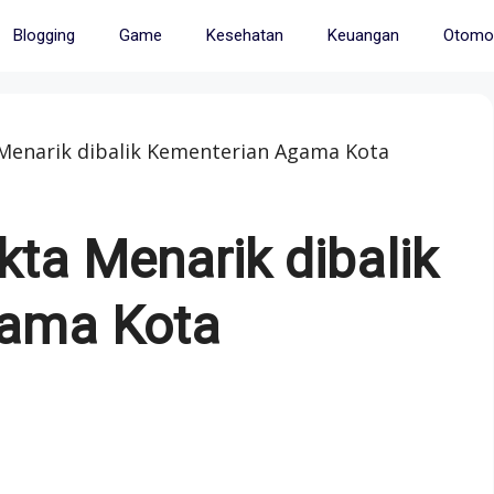
Blogging
Game
Kesehatan
Keuangan
Otomot
enarik dibalik Kementerian Agama Kota
ta Menarik dibalik
gama Kota