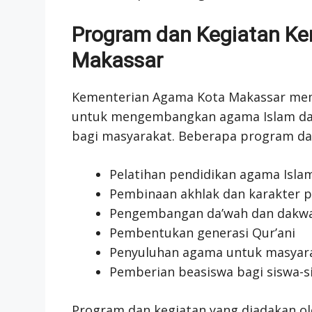
Program dan Kegiatan K
Makassar
Kementerian Agama Kota Makassar memi
untuk mengembangkan agama Islam dan
bagi masyarakat. Beberapa program dan
Pelatihan pendidikan agama Isla
Pembinaan akhlak dan karakter p
Pengembangan da’wah dan dakw
Pembentukan generasi Qur’ani
Penyuluhan agama untuk masyar
Pemberian beasiswa bagi siswa-si
Program dan kegiatan yang diadakan o