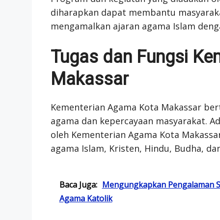
diharapkan dapat membantu masyarak
mengamalkan ajaran agama Islam denga
Tugas dan Fungsi Ke
Makassar
Kementerian Agama Kota Makassar be
agama dan kepercayaan masyarakat. Ada
oleh Kementerian Agama Kota Makassa
agama Islam, Kristen, Hindu, Budha, da
Baca Juga:
Mengungkapkan Pengalaman Spir
Agama Katolik