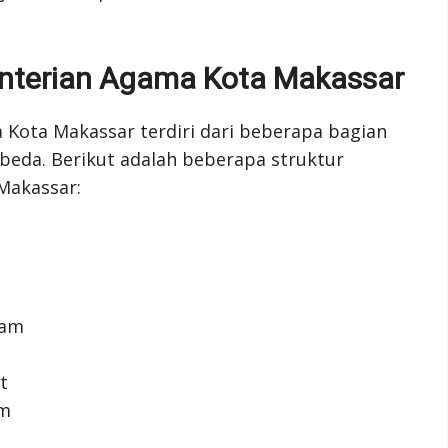
enterian Agama Kota Makassar
 Kota Makassar terdiri dari beberapa bagian
beda. Berikut adalah beberapa struktur
Makassar:
lam
t
im