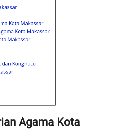
akassar
ama Kota Makassar
Agama Kota Makassar
ota Makassar
 dan Konghucu
assar
rian Agama Kota