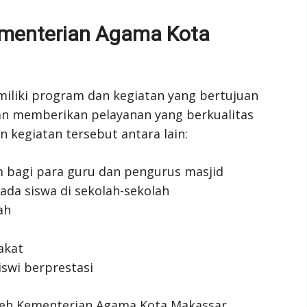
ementerian Agama Kota
liki program dan kegiatan yang bertujuan
 memberikan pelayanan yang berkualitas
 kegiatan tersebut antara lain:
m bagi para guru dan pengurus masjid
ada siswa di sekolah-sekolah
ah
akat
swi berprestasi
leh Kementerian Agama Kota Makassar