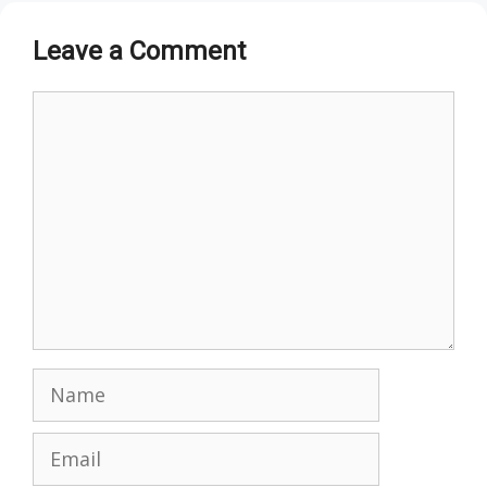
Leave a Comment
Comment
Name
Email