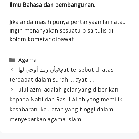
Ilmu Bahasa dan pembangunan
.
Jika anda masih punya pertanyaan lain atau
ingin menanyakan sesuatu bisa tulis di
kolom kometar dibawah.
Categories
Agama
بأن ربك أوحى لهاAyat tersebut di atas
terdapat dalam surah … ayat ….
ulul azmi adalah gelar yang diberikan
kepada Nabi dan Rasul Allah yang memiliki
kesabaran, keuletan yang tinggi dalam
menyebarkan agama islam…