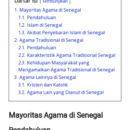
Daftar Isi
sembunyikan
1.
Mayoritas Agama di Senegal
1.1.
Pendahuluan
1.2.
Islam di Senegal
1.3.
Akibat Penyebaran Islam di Senegal
2.
Agama Tradisional di Senegal
2.1.
Pendahuluan
2.2.
Karakteristik Agama Tradisional Senegal
2.3.
Kehidupan Masyarakat yang
Mengamalkan Agama Tradisional di Senegal
3.
Agama Lainnya di Senegal
3.1.
Kristen dan Katolik
3.2.
Agama Lain yang Dianut di Senegal
Mayoritas Agama di Senegal