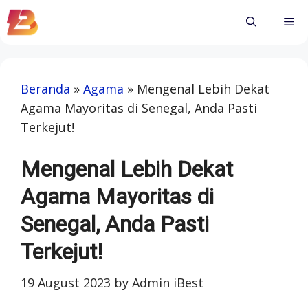
Skip
Me
to
content
Beranda
»
Agama
»
Mengenal Lebih Dekat
Agama Mayoritas di Senegal, Anda Pasti
Terkejut!
Mengenal Lebih Dekat
Agama Mayoritas di
Senegal, Anda Pasti
Terkejut!
19 August 2023
by
Admin iBest