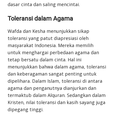
dasar cinta dan saling mencintai.
Toleransi dalam Agama
Wafda dan Kesha menunjukkan sikap
toleransi yang patut diapresiasi oleh
masyarakat Indonesia. Mereka memilih
untuk menghargai perbedaan agama dan
tetap bersatu dalam cinta. Hal ini
menunjukkan bahwa dalam agama, toleransi
dan keberagaman sangat penting untuk
dipelihara. Dalam Islam, toleransi di antara
agama dan penganutnya dianjurkan dan
termaktub dalam Alquran. Sedangkan dalam
Kristen, nilai toleransi dan kasih sayang juga
dipegang tinggi.