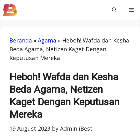
Skip
Me
to
content
Beranda
»
Agama
»
Heboh! Wafda dan Kesha
Beda Agama, Netizen Kaget Dengan
Keputusan Mereka
Heboh! Wafda dan Kesha
Beda Agama, Netizen
Kaget Dengan Keputusan
Mereka
19 August 2023
by
Admin iBest