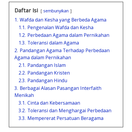
Daftar Isi
sembunyikan
1.
Wafda dan Kesha yang Berbeda Agama
1.1.
Pengenalan Wafda dan Kesha
1.2.
Perbedaan Agama dalam Pernikahan
1.3.
Toleransi dalam Agama
2.
Pandangan Agama Terhadap Perbedaan
Agama dalam Pernikahan
2.1.
Pandangan Islam
2.2.
Pandangan Kristen
2.3.
Pandangan Hindu
3.
Berbagai Alasan Pasangan Interfaith
Menikah
3.1.
Cinta dan Kebersamaan
3.2.
Toleransi dan Menghargai Perbedaan
3.3.
Mempererat Persatuan Beragama