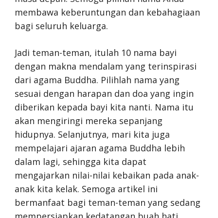
membawa keberuntungan dan kebahagiaan
bagi seluruh keluarga.
Jadi teman-teman, itulah 10 nama bayi
dengan makna mendalam yang terinspirasi
dari agama Buddha. Pilihlah nama yang
sesuai dengan harapan dan doa yang ingin
diberikan kepada bayi kita nanti. Nama itu
akan mengiringi mereka sepanjang
hidupnya. Selanjutnya, mari kita juga
mempelajari ajaran agama Buddha lebih
dalam lagi, sehingga kita dapat
mengajarkan nilai-nilai kebaikan pada anak-
anak kita kelak. Semoga artikel ini
bermanfaat bagi teman-teman yang sedang
mempersiapkan kedatangan buah hati.