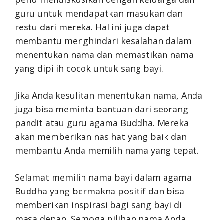
guru untuk mendapatkan masukan dan
restu dari mereka. Hal ini juga dapat
membantu menghindari kesalahan dalam
menentukan nama dan memastikan nama
yang dipilih cocok untuk sang bayi.
Jika Anda kesulitan menentukan nama, Anda
juga bisa meminta bantuan dari seorang
pandit atau guru agama Buddha. Mereka
akan memberikan nasihat yang baik dan
membantu Anda memilih nama yang tepat.
Selamat memilih nama bayi dalam agama
Buddha yang bermakna positif dan bisa
memberikan inspirasi bagi sang bayi di
masa depan. Semoga pilihan nama Anda