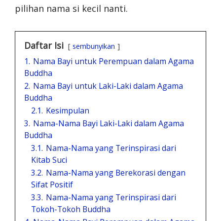
pilihan nama si kecil nanti.
Daftar Isi
sembunyikan
1.
Nama Bayi untuk Perempuan dalam Agama
Buddha
2.
Nama Bayi untuk Laki-Laki dalam Agama
Buddha
2.1.
Kesimpulan
3.
Nama-Nama Bayi Laki-Laki dalam Agama
Buddha
3.1.
Nama-Nama yang Terinspirasi dari
Kitab Suci
3.2.
Nama-Nama yang Berekorasi dengan
Sifat Positif
3.3.
Nama-Nama yang Terinspirasi dari
Tokoh-Tokoh Buddha