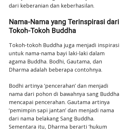
dari keberanian dan keberhasilan.
Nama-Nama yang Terinspirasi dari
Tokoh-Tokoh Buddha
Tokoh-tokoh Buddha juga menjadi inspirasi
untuk nama-nama bayi laki-laki dalam
agama Buddha. Bodhi, Gautama, dan
Dharma adalah beberapa contohnya.
Bodhi artinya ‘pencerahan’ dan menjadi
nama dari pohon di bawahnya sang Buddha
mencapai pencerahan. Gautama artinya
‘pemimpin sapi jantan’ dan menjadi nama
dari nama belakang Sang Buddha.
Sementara itu, Dharma berarti ‘hukum