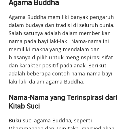
Agama Buddha
Agama Buddha memiliki banyak pengaruh
dalam budaya dan tradisi di seluruh dunia.
Salah satunya adalah dalam memberikan
nama pada bayi laki-laki. Nama-nama ini
memiliki makna yang mendalam dan
biasanya dipilih untuk menginspirasi sifat
dan karakter positif pada anak. Berikut
adalah beberapa contoh nama-nama bayi
laki-laki dalam agama Buddha.
Nama-Nama yang Terinspirasi dari
Kitab Suci
Buku suci agama Buddha, seperti
Dhammapada dan Tripitaka, menyediakan