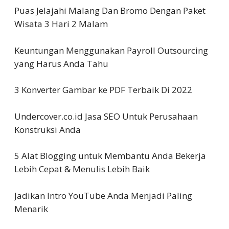
Puas Jelajahi Malang Dan Bromo Dengan Paket
Wisata 3 Hari 2 Malam
Keuntungan Menggunakan Payroll Outsourcing
yang Harus Anda Tahu
3 Konverter Gambar ke PDF Terbaik Di 2022
Undercover.co.id Jasa SEO Untuk Perusahaan
Konstruksi Anda
5 Alat Blogging untuk Membantu Anda Bekerja
Lebih Cepat & Menulis Lebih Baik
Jadikan Intro YouTube Anda Menjadi Paling
Menarik