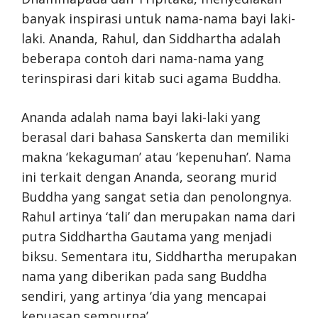
banyak inspirasi untuk nama-nama bayi laki-
laki. Ananda, Rahul, dan Siddhartha adalah
beberapa contoh dari nama-nama yang
terinspirasi dari kitab suci agama Buddha.
Ananda adalah nama bayi laki-laki yang
berasal dari bahasa Sanskerta dan memiliki
makna ‘kekaguman’ atau ‘kepenuhan’. Nama
ini terkait dengan Ananda, seorang murid
Buddha yang sangat setia dan penolongnya.
Rahul artinya ‘tali’ dan merupakan nama dari
putra Siddhartha Gautama yang menjadi
biksu. Sementara itu, Siddhartha merupakan
nama yang diberikan pada sang Buddha
sendiri, yang artinya ‘dia yang mencapai
kepuasan sempurna’.