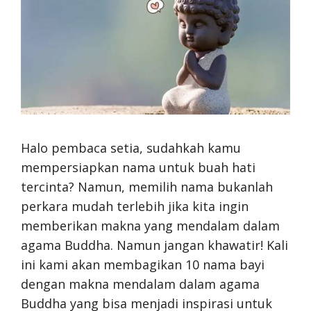
Halo pembaca setia, sudahkah kamu
mempersiapkan nama untuk buah hati
tercinta? Namun, memilih nama bukanlah
perkara mudah terlebih jika kita ingin
memberikan makna yang mendalam dalam
agama Buddha. Namun jangan khawatir! Kali
ini kami akan membagikan 10 nama bayi
dengan makna mendalam dalam agama
Buddha yang bisa menjadi inspirasi untuk