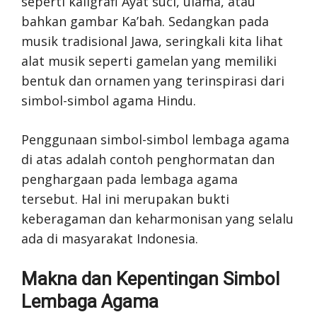
seperti kaligrafi Ayat suci, ulama, atau
bahkan gambar Ka’bah. Sedangkan pada
musik tradisional Jawa, seringkali kita lihat
alat musik seperti gamelan yang memiliki
bentuk dan ornamen yang terinspirasi dari
simbol-simbol agama Hindu.
Penggunaan simbol-simbol lembaga agama
di atas adalah contoh penghormatan dan
penghargaan pada lembaga agama
tersebut. Hal ini merupakan bukti
keberagaman dan keharmonisan yang selalu
ada di masyarakat Indonesia.
Makna dan Kepentingan Simbol
Lembaga Agama