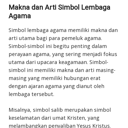
Makna dan Arti Simbol Lembaga
Agama
Simbol lembaga agama memiliki makna dan
arti utama bagi para pemeluk agama.
Simbol-simbol ini begitu penting dalam
perayaan agama, yang sering menjadi fokus
utama dari upacara keagamaan. Simbol-
simbol ini memiliki makna dan arti masing-
masing yang memiliki hubungan erat
dengan ajaran agama yang dianut oleh
lembaga tersebut.
Misalnya, simbol salib merupakan simbol
keselamatan dari umat Kristen, yang
melambangkan penyaliban Yesus Kristus.