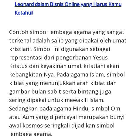
Leonard dalam Bisnis Online yang Harus Kamu
Ketahui!
Contoh simbol lembaga agama yang sangat
terkenal adalah salib yang dipakai oleh umat
kristiani. Simbol ini digunakan sebagai
representasi dari pengorbanan Yesus
Kristus dan keyakinan umat kristiani akan
kebangkitan-Nya. Pada agama Islam, simbol
kiblat yang menunjukkan arah kiblat dan
gambar bulan sabit serta bintang juga
sering dipakai untuk mewakili Islam.
Sedangkan pada agama Hindu, simbol Om
atau Aum yang dipercayai merupakan bunyi
awal kosmos seringkali dijadikan simbol
lembaga agama.