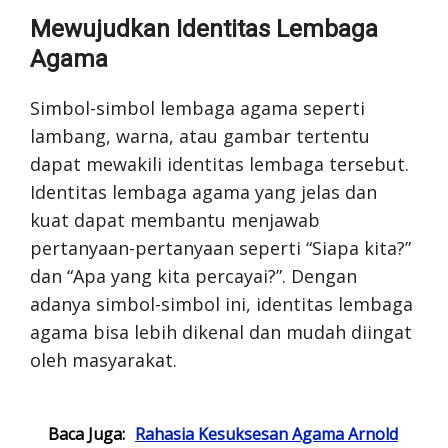
Mewujudkan Identitas Lembaga
Agama
Simbol-simbol lembaga agama seperti
lambang, warna, atau gambar tertentu
dapat mewakili identitas lembaga tersebut.
Identitas lembaga agama yang jelas dan
kuat dapat membantu menjawab
pertanyaan-pertanyaan seperti “Siapa kita?”
dan “Apa yang kita percayai?”. Dengan
adanya simbol-simbol ini, identitas lembaga
agama bisa lebih dikenal dan mudah diingat
oleh masyarakat.
Baca Juga:
Rahasia Kesuksesan Agama Arnold