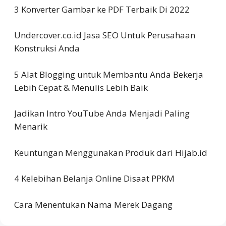
3 Konverter Gambar ke PDF Terbaik Di 2022
Undercover.co.id Jasa SEO Untuk Perusahaan
Konstruksi Anda
5 Alat Blogging untuk Membantu Anda Bekerja
Lebih Cepat & Menulis Lebih Baik
Jadikan Intro YouTube Anda Menjadi Paling
Menarik
Keuntungan Menggunakan Produk dari Hijab.id
4 Kelebihan Belanja Online Disaat PPKM
Cara Menentukan Nama Merek Dagang