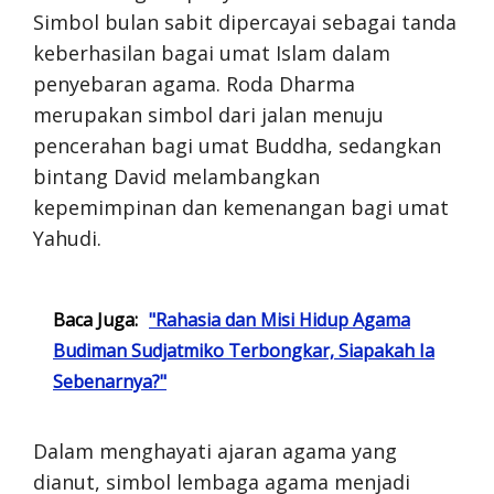
Simbol bulan sabit dipercayai sebagai tanda
keberhasilan bagai umat Islam dalam
penyebaran agama. Roda Dharma
merupakan simbol dari jalan menuju
pencerahan bagi umat Buddha, sedangkan
bintang David melambangkan
kepemimpinan dan kemenangan bagi umat
Yahudi.
Baca Juga:
"Rahasia dan Misi Hidup Agama
Budiman Sudjatmiko Terbongkar, Siapakah Ia
Sebenarnya?"
Dalam menghayati ajaran agama yang
dianut, simbol lembaga agama menjadi