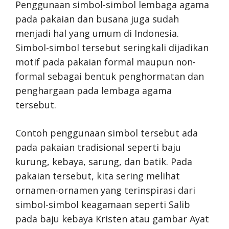
Penggunaan simbol-simbol lembaga agama
pada pakaian dan busana juga sudah
menjadi hal yang umum di Indonesia.
Simbol-simbol tersebut seringkali dijadikan
motif pada pakaian formal maupun non-
formal sebagai bentuk penghormatan dan
penghargaan pada lembaga agama
tersebut.
Contoh penggunaan simbol tersebut ada
pada pakaian tradisional seperti baju
kurung, kebaya, sarung, dan batik. Pada
pakaian tersebut, kita sering melihat
ornamen-ornamen yang terinspirasi dari
simbol-simbol keagamaan seperti Salib
pada baju kebaya Kristen atau gambar Ayat