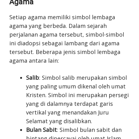
Agama
Setiap agama memiliki simbol lembaga
agama yang berbeda. Dalam sejarah
perjalanan agama tersebut, simbol-simbol
ini diadopsi sebagai lambang dari agama
tersebut. Beberapa jenis simbol lembaga
agama antara lain:
Salib
: Simbol salib merupakan simbol
yang paling umum dikenal oleh umat
Kristen. Simbol ini merupakan persegi
yang di dalamnya terdapat garis
vertikal yang menandakan Juru
Selamat yang disalibkan.
Bulan Sabit
: Simbol bulan sabit dan
bintang dipercayai oleh umat Islam