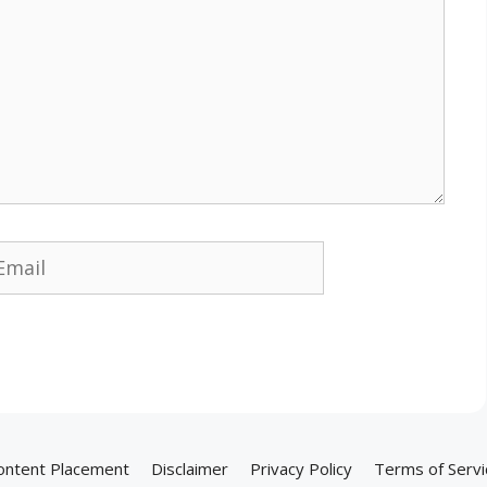
ail
ontent Placement
Disclaimer
Privacy Policy
Terms of Servi