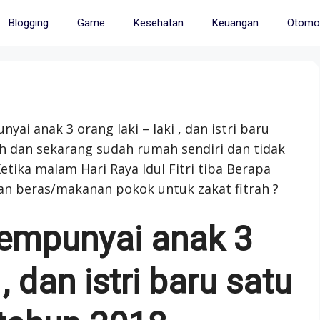
Blogging
Game
Kesehatan
Keuangan
Otomot
i anak 3 orang laki – laki , dan istri baru
h dan sekarang sudah rumah sendiri dan tidak
tika malam Hari Raya Idul Fitri tiba Berapa
 beras/makanan pokok untuk zakat fitrah ?
mpunyai anak 3
 , dan istri baru satu