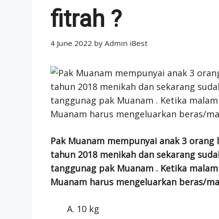
fitrah ?
4 June 2022
by
Admin iBest
Pak Muanam mempunyai anak 3 orang laki
tahun 2018 menikah dan sekarang sudah
tanggunag pak Muanam . Ketika malam Ha
Muanam harus mengeluarkan beras/maka
10 kg