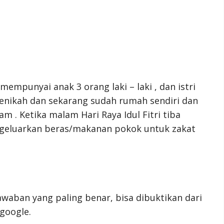
mempunyai anak 3 orang laki – laki , dan istri
enikah dan sekarang sudah rumah sendiri dan
 . Ketika malam Hari Raya Idul Fitri tiba
eluarkan beras/makanan pokok untuk zakat
awaban yang paling benar, bisa dibuktikan dari
google.