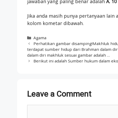
jawaban yang paling benar adalah
A. 10
Jika anda masih punya pertanyaan lain a
kolom kometar dibawah.
Categories
Agama
Perhatikan gambar disamping!Makhluk hidup
terdapat sumber hidup dari Brahman dalam dir
dalam diri makhluk sesuai gambar adalah …
Berikut ini adalah Sumber hukum dalam ek
Leave a Comment
Comment