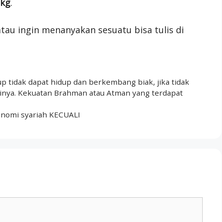
 kg
.
tau ingin menanyakan sesuatu bisa tulis di
 tidak dapat hidup dan berkembang biak, jika tidak
inya. Kekuatan Brahman atau Atman yang terdapat
onomi syariah KECUALI