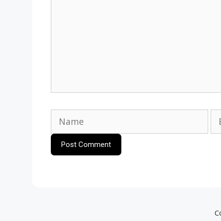
Name
Em
C