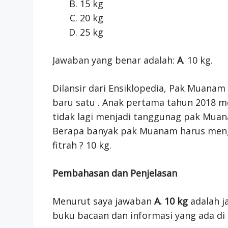
15 kg
20 kg
25 kg
Jawaban yang benar adalah:
A
. 10 kg.
Dilansir dari Ensiklopedia, Pak Muanam 
baru satu . Anak pertama tahun 2018 m
tidak lagi menjadi tanggunag pak Muanam
Berapa banyak pak Muanam harus meng
fitrah ? 10 kg.
Pembahasan dan Penjelasan
Menurut saya jawaban
A. 10 kg
adalah j
buku bacaan dan informasi yang ada di 