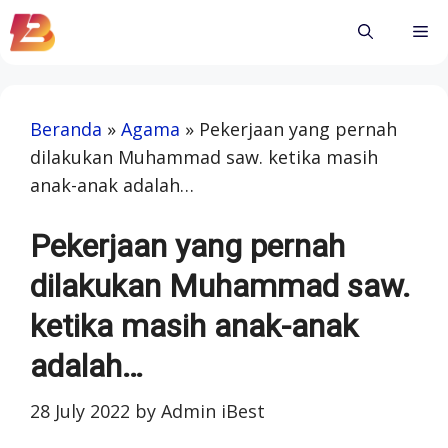
Skip
Me
to
content
Beranda
»
Agama
»
Pekerjaan yang pernah
dilakukan Muhammad saw. ketika masih
anak-anak adalah…
Pekerjaan yang pernah
dilakukan Muhammad saw.
ketika masih anak-anak
adalah…
28 July 2022
by
Admin iBest