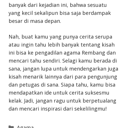
banyak dari kejadian ini, bahwa sesuatu
yang kecil sekalipun bisa saja berdampak
besar di masa depan.
Nah, buat kamu yang punya cerita serupa
atau ingin tahu lebih banyak tentang kisah
ini bisa ke pengadilan agama Rembang dan
mencari tahu sendiri. Selagi kamu berada di
sana, jangan lupa untuk mendengarkan juga
kisah menarik lainnya dari para pengunjung
dan petugas di sana. Siapa tahu, kamu bisa
mendapatkan ide untuk cerita suksesmu
kelak. Jadi, jangan ragu untuk berpetualang
dan mencari inspirasi dari sekelilingmu!
Categories
Agama