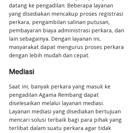
datang ke pengadilan. Beberapa layanan
yang disediakan mencakup proses registrasi
perkara, pengambilan salinan putusan,
pembayaran biaya administrasi perkara, dan
lain sebagainya. Dengan layanan ini,
masyarakat dapat mengurus proses perkara
dengan lebih mudah dan cepat.
Mediasi
Saat ini, banyak perkara yang masuk ke
pengadilan Agama Rembang dapat
diselesaikan melalui layanan mediasi.
Layanan mediasi yang disediakan bertujuan
mencari solusi terbaik bagi para pihak yang
terlibat dalam suatu perkara agar tidak