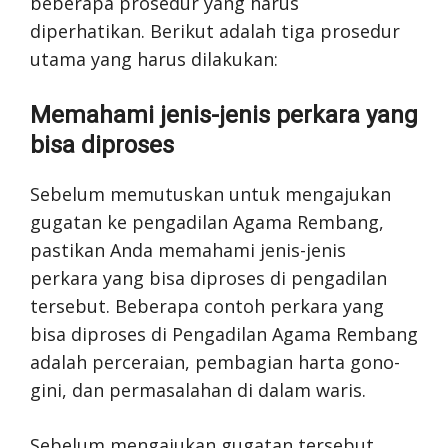
beberapa prosedur yang harus
diperhatikan. Berikut adalah tiga prosedur
utama yang harus dilakukan:
Memahami jenis-jenis perkara yang
bisa diproses
Sebelum memutuskan untuk mengajukan
gugatan ke pengadilan Agama Rembang,
pastikan Anda memahami jenis-jenis
perkara yang bisa diproses di pengadilan
tersebut. Beberapa contoh perkara yang
bisa diproses di Pengadilan Agama Rembang
adalah perceraian, pembagian harta gono-
gini, dan permasalahan di dalam waris.
Sebelum mengajukan gugatan tersebut,