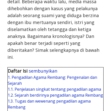
detail. Beberapa waktu lalu, media massa
dihebohkan dengan kasus yang pelakunya
adalah seorang suami yang diduga berzina
dengan ibu mertuanya sendiri, istri yang
diselamatkan oleh tetangga dan ketiga
anaknya. Bagaimana kronologisnya? Dan
apakah benar terjadi seperti yang
diberitakan? Simak selengkapnya di bawah
ini.
Daftar Isi
sembunyikan
1.
Pengadilan Agama Rembang: Pengenalan dan
Sejarah
1.1.
Penjelasan singkat tentang pengadilan agama
1.2.
Sejarah berdirinya pengadilan agama Rembang
1.3.
Tugas dan wewenang pengadilan agama
Rembang