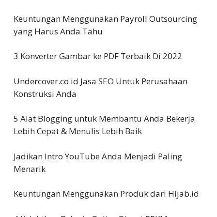
Keuntungan Menggunakan Payroll Outsourcing
yang Harus Anda Tahu
3 Konverter Gambar ke PDF Terbaik Di 2022
Undercover.co.id Jasa SEO Untuk Perusahaan
Konstruksi Anda
5 Alat Blogging untuk Membantu Anda Bekerja
Lebih Cepat & Menulis Lebih Baik
Jadikan Intro YouTube Anda Menjadi Paling
Menarik
Keuntungan Menggunakan Produk dari Hijab.id