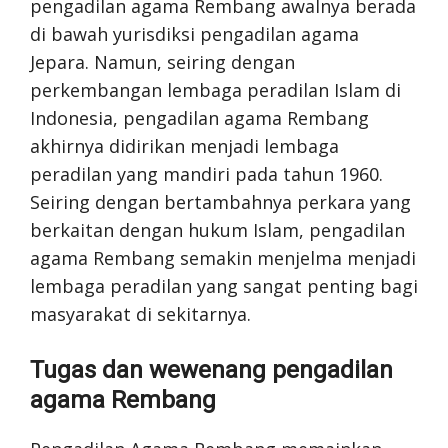
pengadilan agama Rembang awalnya berada
di bawah yurisdiksi pengadilan agama
Jepara. Namun, seiring dengan
perkembangan lembaga peradilan Islam di
Indonesia, pengadilan agama Rembang
akhirnya didirikan menjadi lembaga
peradilan yang mandiri pada tahun 1960.
Seiring dengan bertambahnya perkara yang
berkaitan dengan hukum Islam, pengadilan
agama Rembang semakin menjelma menjadi
lembaga peradilan yang sangat penting bagi
masyarakat di sekitarnya.
Tugas dan wewenang pengadilan
agama Rembang