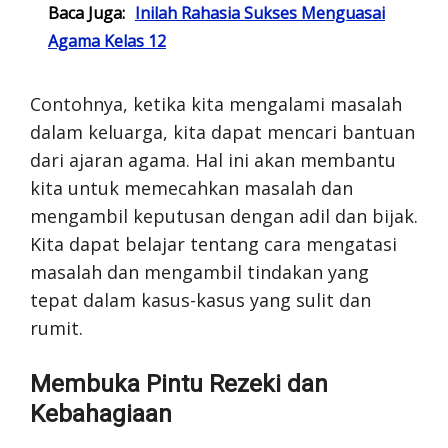
Baca Juga:
Inilah Rahasia Sukses Menguasai
Agama Kelas 12
Contohnya, ketika kita mengalami masalah
dalam keluarga, kita dapat mencari bantuan
dari ajaran agama. Hal ini akan membantu
kita untuk memecahkan masalah dan
mengambil keputusan dengan adil dan bijak.
Kita dapat belajar tentang cara mengatasi
masalah dan mengambil tindakan yang
tepat dalam kasus-kasus yang sulit dan
rumit.
Membuka Pintu Rezeki dan
Kebahagiaan