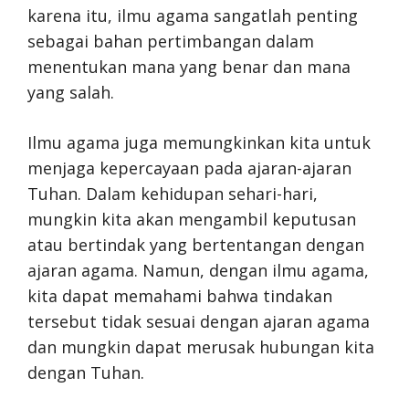
karena itu, ilmu agama sangatlah penting
sebagai bahan pertimbangan dalam
menentukan mana yang benar dan mana
yang salah.
Ilmu agama juga memungkinkan kita untuk
menjaga kepercayaan pada ajaran-ajaran
Tuhan. Dalam kehidupan sehari-hari,
mungkin kita akan mengambil keputusan
atau bertindak yang bertentangan dengan
ajaran agama. Namun, dengan ilmu agama,
kita dapat memahami bahwa tindakan
tersebut tidak sesuai dengan ajaran agama
dan mungkin dapat merusak hubungan kita
dengan Tuhan.