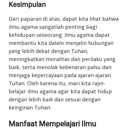
Kesimpulan
Dari paparan di atas, dapat kita lihat bahwa
ilmu agama sangatlah penting bagi
kehidupan seseorang. Ilmu agama dapat
membantu kita dalam menjalin hubungan
yang lebih dekat dengan Tuhan,
meningkatkan moralitas dan perilaku yang
baik, serta menolak kebenaran palsu dan
menjaga kepercayaan pada ajaran-ajaran
Tuhan. Oleh karena itu, mari kita rajin-
belajar ilmu agama agar kita dapat hidup
dengan lebih baik dan sesuai dengan
keinginan Tuhan.
Manfaat Mempelajari Ilmu