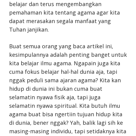
belajar dan terus mengembangkan
pemahaman kita tentang agama agar kita
dapat merasakan segala manfaat yang
Tuhan janjikan.
Buat semua orang yang baca artikel ini,
kesimpulannya adalah penting banget untuk
kita belajar ilmu agama. Ngapain juga kita
cuma fokus belajar hal-hal dunia aja, tapi
nggak peduli sama ajaran agama? Kita kan
hidup di dunia ini bukan cuma buat
selamatin nyawa fisik aja, tapi juga
selamatin nyawa spiritual. Kita butuh ilmu
agama buat bisa ngertiin tujuan hidup kita
di dunia, bener nggak? Yah, balik lagi sih ke
masing-masing individu, tapi setidaknya kita