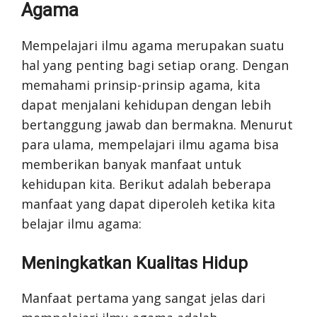
Agama
Mempelajari ilmu agama merupakan suatu
hal yang penting bagi setiap orang. Dengan
memahami prinsip-prinsip agama, kita
dapat menjalani kehidupan dengan lebih
bertanggung jawab dan bermakna. Menurut
para ulama, mempelajari ilmu agama bisa
memberikan banyak manfaat untuk
kehidupan kita. Berikut adalah beberapa
manfaat yang dapat diperoleh ketika kita
belajar ilmu agama:
Meningkatkan Kualitas Hidup
Manfaat pertama yang sangat jelas dari