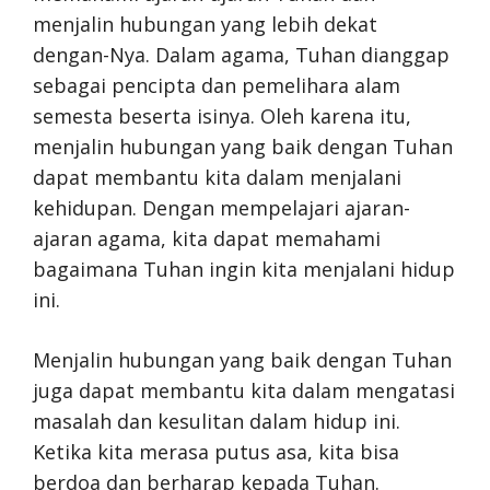
menjalin hubungan yang lebih dekat
dengan-Nya. Dalam agama, Tuhan dianggap
sebagai pencipta dan pemelihara alam
semesta beserta isinya. Oleh karena itu,
menjalin hubungan yang baik dengan Tuhan
dapat membantu kita dalam menjalani
kehidupan. Dengan mempelajari ajaran-
ajaran agama, kita dapat memahami
bagaimana Tuhan ingin kita menjalani hidup
ini.
Menjalin hubungan yang baik dengan Tuhan
juga dapat membantu kita dalam mengatasi
masalah dan kesulitan dalam hidup ini.
Ketika kita merasa putus asa, kita bisa
berdoa dan berharap kepada Tuhan.