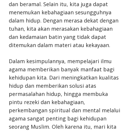
dan beramal. Selain itu, kita juga dapat
menemukan kebahagiaan sesungguhnya
dalam hidup. Dengan merasa dekat dengan
tuhan, kita akan merasakan kebahagiaan
dan kedamaian batin yang tidak dapat
ditemukan dalam materi atau kekayaan.
Dalam kesimpulannya, mempelajari ilmu
agama memberikan banyak manfaat bagi
kehidupan kita. Dari meningkatkan kualitas
hidup dan memberikan solusi atas
permasalahan hidup, hingga membuka
pintu rezeki dan kebahagiaan,
perkembangan spiritual dan mental melalui
agama sangat penting bagi kehidupan
seorang Muslim. Oleh karena itu, mari kita