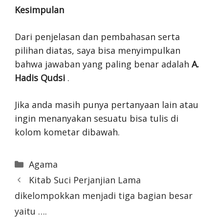
Kesimpulan
Dari penjelasan dan pembahasan serta
pilihan diatas, saya bisa menyimpulkan
bahwa jawaban yang paling benar adalah
A.
Hadis Qudsi
.
Jika anda masih punya pertanyaan lain atau
ingin menanyakan sesuatu bisa tulis di
kolom kometar dibawah.
Categories
Agama
Kitab Suci Perjanjian Lama
dikelompokkan menjadi tiga bagian besar
yaitu ….