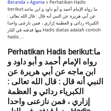
Beranda
»
Agama
»
Perhatikan Hadis
berikut:ما رواه الإمام أحمد و أبو داود و ابن ماجه
عن أبي هريرة عن النبي أنه قال : قال الله تعالى :
الكبرياء ردائي و العظمة إزاري ، فمن نازعنى واحدا
منها قذفته في النار.Hadis diatas adalah contoh
hadis…..
Perhatikan Hadis berikut:ما
رواه الإمام أحمد و أبو داود و
ابن ماجه عن أبي هريرة عن
النبي أنه قال : قال الله تعالى :
الكبرياء ردائي و العظمة
إزاري ، فمن نازعنى واحدا