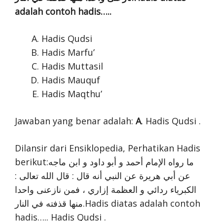
adalah contoh hadis…..
Hadis Qudsi
Hadis Marfu’
Hadis Muttasil
Hadis Mauquf
Hadis Maqthu’
Jawaban yang benar adalah:
A
. Hadis Qudsi .
Dilansir dari Ensiklopedia, Perhatikan Hadis
berikut:ما رواه الإمام أحمد و أبو داود و ابن ماجه
عن أبي هريرة عن النبي أنه قال : قال الله تعالى :
الكبرياء ردائي و العظمة إزاري ، فمن نازعنى واحدا
منها قذفته في النار.Hadis diatas adalah contoh
hadis….. Hadis Qudsi .