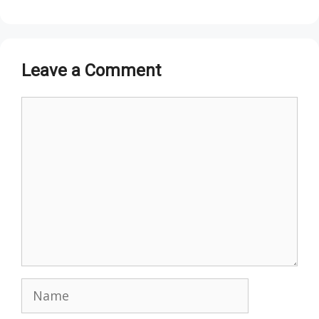
Leave a Comment
Comment
Name