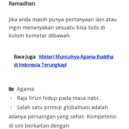
Ramadhan
.
Jika anda masih punya pertanyaan lain atau
ingin menanyakan sesuatu bisa tulis di
kolom kometar dibawah.
Baca Juga:
Misteri Munculnya Agama Buddha
di Indonesia Terungkap!
Categories
Agama
Raja fir’un hidup pada masa nabi…
Salah satu prinsip globalisasi adalah
adanya persaingan yang sehat. Kompetensi
di sini berkaitan dengan: