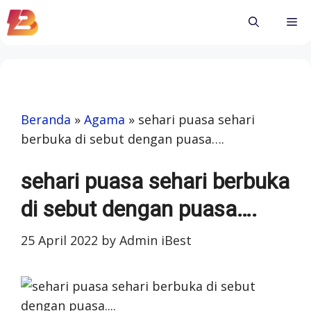
Skip
Me
to
content
Beranda
»
Agama
»
sehari puasa sehari
berbuka di sebut dengan puasa….
sehari puasa sehari berbuka
di sebut dengan puasa….
25 April 2022
by
Admin iBest