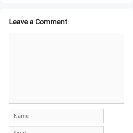
Leave a Comment
Comment
Name
Email