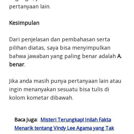
pertanyaan lain.
Kesimpulan
Dari penjelasan dan pembahasan serta
pilihan diatas, saya bisa menyimpulkan
bahwa jawaban yang paling benar adalah
A.
benar
.
Jika anda masih punya pertanyaan lain atau
ingin menanyakan sesuatu bisa tulis di
kolom kometar dibawah.
Baca Juga:
Misteri Terungkap! Inilah Fakta
Menarik tentang Vindy Lee Agama yang Tak