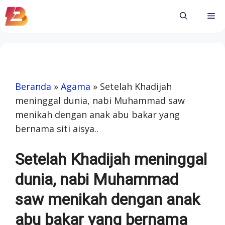
Skip
Me
to
content
Beranda
»
Agama
»
Setelah Khadijah
meninggal dunia, nabi Muhammad saw
menikah dengan anak abu bakar yang
bernama siti aisya..
Setelah Khadijah meninggal
dunia, nabi Muhammad
saw menikah dengan anak
abu bakar yang bernama