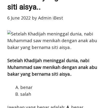
siti aisya..
6 June 2022
by
Admin iBest
Setelah Khadijah meninggal dunia, nabi
Muhammad saw menikah dengan anak abu
bakar yang bernama siti aisya..
benar
salah
Jawaban yang benar adalah:
A
. benar.