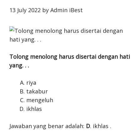
13 July 2022
by
Admin iBest
Tolong menolong harus disertai dengan hati
yang. . .
riya
takabur
mengeluh
ikhlas
Jawaban yang benar adalah:
D
. ikhlas .