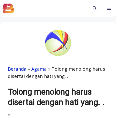
Skip
Me
to
content
Beranda
»
Agama
»
Tolong menolong harus
disertai dengan hati yang. . .
Tolong menolong harus
disertai dengan hati yang. .
.