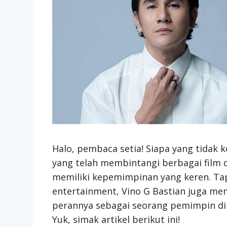
Halo, pembaca setia! Siapa yang tidak 
yang telah membintangi berbagai film d
memiliki kepemimpinan yang keren. Tap
entertainment, Vino G Bastian juga mem
perannya sebagai seorang pemimpin di a
Yuk, simak artikel berikut ini!