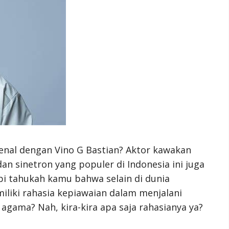
kenal dengan Vino G Bastian? Aktor kawakan
an sinetron yang populer di Indonesia ini juga
i tahukah kamu bahwa selain di dunia
iliki rahasia kepiawaian dalam menjalani
gama? Nah, kira-kira apa saja rahasianya ya?