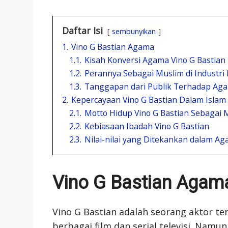
Daftar Isi
sembunyikan
1.
Vino G Bastian Agama
1.1.
Kisah Konversi Agama Vino G Bastian
1.2.
Perannya Sebagai Muslim di Industri
1.3.
Tanggapan dari Publik Terhadap Aga
2.
Kepercayaan Vino G Bastian Dalam Islam
2.1.
Motto Hidup Vino G Bastian Sebagai 
2.2.
Kebiasaan Ibadah Vino G Bastian
2.3.
Nilai-nilai yang Ditekankan dalam Ag
Vino G Bastian Agam
Vino G Bastian adalah seorang aktor t
berbagai film dan serial televisi. Namun