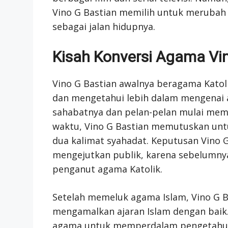
Vino G Bastian memilih untuk merubah
sebagai jalan hidupnya.
Kisah Konversi Agama Vi
Vino G Bastian awalnya beragama Katoli
dan mengetahui lebih dalam mengenai a
sahabatnya dan pelan-pelan mulai memah
waktu, Vino G Bastian memutuskan un
dua kalimat syahadat. Keputusan Vino 
mengejutkan publik, karena sebelumnya
penganut agama Katolik.
Setelah memeluk agama Islam, Vino G B
mengamalkan ajaran Islam dengan baik. 
agama untuk memperdalam pengetahuann