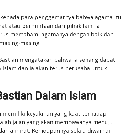
n kepada para penggemarnya bahwa agama itu
t atau permintaan dari pihak lain. Ia
harus memahami agamanya dengan baik dan
masing-masing.
Bastian mengatakan bahwa ia senang dapat
slam dan ia akan terus berusaha untuk
Bastian Dalam Islam
n memiliki keyakinan yang kuat terhadap
adalah jalan yang akan membawanya menuju
an akhirat. Kehidupannya selalu diwarnai