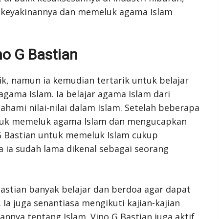
 keyakinannya dan memeluk agama Islam
no G Bastian
k, namun ia kemudian tertarik untuk belajar
gama Islam. Ia belajar agama Islam dari
ami nilai-nilai dalam Islam. Setelah beberapa
tuk memeluk agama Islam dan mengucapkan
G Bastian untuk memeluk Islam cukup
 ia sudah lama dikenal sebagai seorang
astian banyak belajar dan berdoa agar dapat
Ia juga senantiasa mengikuti kajian-kajian
ya tentang Islam. Vino G Bastian juga aktif