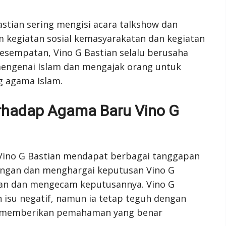
Bastian sering mengisi acara talkshow dan
am kegiatan sosial kemasyarakatan dan kegiatan
esempatan, Vino G Bastian selalu berusaha
ngenai Islam dan mengajak orang untuk
 agama Islam.
erhadap Agama Baru Vino G
 Vino G Bastian mendapat berbagai tanggapan
ungan dan menghargai keputusan Vino G
an dan mengecam keputusannya. Vino G
 isu negatif, namun ia tetap teguh dengan
a memberikan pemahaman yang benar