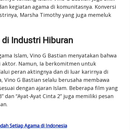
dan kegiatan agama di komunitasnya. Konversi
 istrinya, Marsha Timothy yang juga memeluk
di Industri Hiburan
ama Islam, Vino G Bastian menyatakan bahwa
i aktor. Namun, Ia berkomitmen untuk
lui peran aktingnya dan di luar karirnya di
ya, Vino G Bastian selalu berusaha membawa
 sesuai dengan ajaran Islam. Beberapa film yang
3” dan “Ayat-Ayat Cinta 2” juga memiliki pesan
an.
dah Setiap Agama di Indonesia