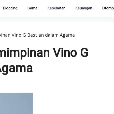
Blogging
Game
Kesehatan
Keuangan
Otomot
inan Vino G Bastian dalam Agama
mimpinan Vino G
 Agama