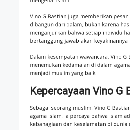
mengenai Islam.
Vino G Bastian juga memberikan pesa
dibangun dari dalam, bukan karena hasra
menganjurkan bahwa setiap individu 
bertanggung jawab akan keyakinannya 
Dalam kesempatan wawancara, Vino G 
menemukan kedamaian di dalam agama I
menjadi muslim yang baik.
Kepercayaan Vino G 
Sebagai seorang muslim, Vino G Bastia
agama Islam. Ia percaya bahwa Islam 
kebahagiaan dan keselamatan di dunia d