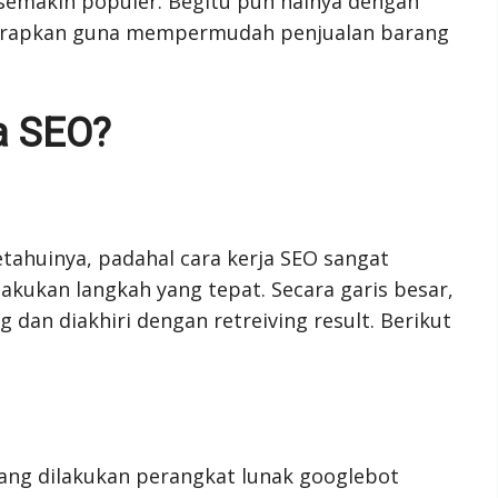
semakin populer. Begitu pun halnya dengan
iterapkan guna mempermudah penjualan barang
a SEO?
tahuinya, padahal cara kerja SEO sangat
akukan langkah yang tepat. Secara garis besar,
 dan diakhiri dengan retreiving result. Berikut
ang dilakukan perangkat lunak googlebot