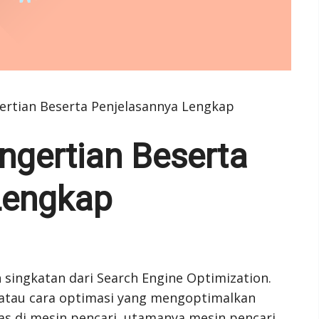
ertian Beserta Penjelasannya Lengkap
ngertian Beserta
Lengkap
 singkatan dari Search Engine Optimization.
 atau cara optimasi yang mengoptimalkan
tas di mesin pencari, utamanya mesin pencari