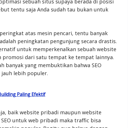
timasi sebuah situs supaya berada di posisi
rsebut tentu saja Anda sudah tau bukan untuk
 peringkat atas mesin pencari, tentu banyak
 adalah peningkatan pengunjung secara drastis.
lternatif untuk memperkenalkan sebuah website
 promosi dari satu tempat ke tempat lainnya.
elah banyak yang membuktikan bahwa SEO
auh lebih populer.
ilding Paling Efektif
ja, baik website pribadi maupun website
SEO untuk web pribadi maka traffic bisa