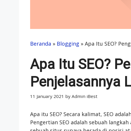
Beranda
»
Blogging
»
Apa Itu SEO? Peng
Apa Itu SEO? Pe
Penjelasannya 
11 January 2021
by
Admin iBest
Apa itu SEO? Secara kalimat, SEO adalah
Pengertian SEO adalah sebuah langkah
sebuah situs supaya berada di posisi a