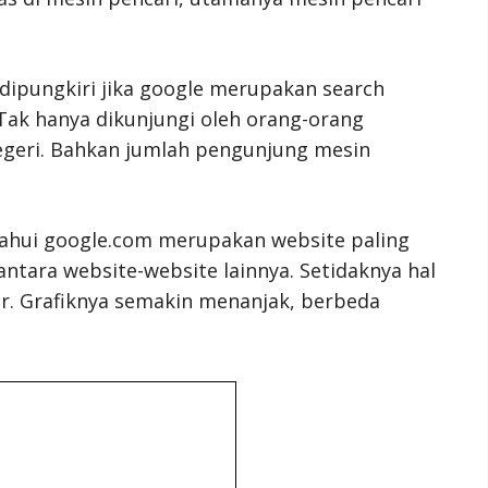
dipungkiri jika google merupakan search
 Tak hanya dikunjungi oleh orang-orang
 negeri. Bahkan jumlah pengunjung mesin
etahui google.com merupakan website paling
antara website-website lainnya. Setidaknya hal
ir. Grafiknya semakin menanjak, berbeda