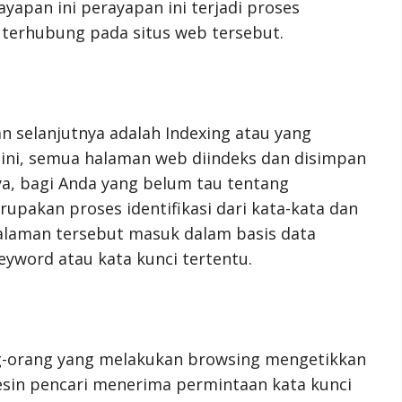
yapan ini perayapan ini terjadi proses
erhubung pada situs web tersebut.
an selanjutnya adalah Indexing atau yang
 ini, semua halaman web diindeks dan disimpan
ya, bagi Anda yang belum tau tentang
upakan proses identifikasi dari kata-kata dan
alaman tersebut masuk dalam basis data
eyword atau kata kunci tertentu.
ang-orang yang melakukan browsing mengetikkan
mesin pencari menerima permintaan kata kunci