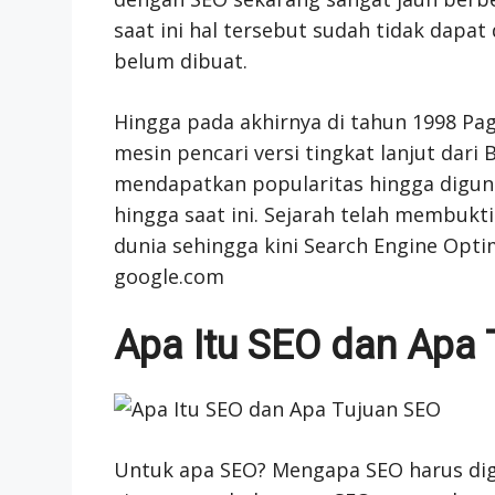
saat ini hal tersebut sudah tidak dapat
belum dibuat.
Hingga pada akhirnya di tahun 1998 Pa
mesin pencari versi tingkat lanjut dar
mendapatkan popularitas hingga diguna
hingga saat ini. Sejarah telah membukti
dunia sehingga kini Search Engine Opt
google.com
Apa Itu SEO dan Apa 
Untuk apa SEO? Mengapa SEO harus dig