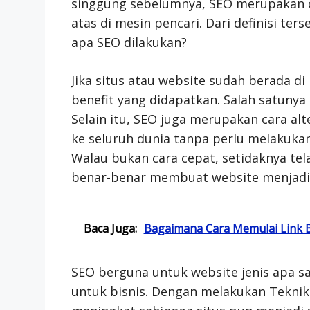
singgung sebelumnya, SEO merupakan op
atas di mesin pencari. Dari definisi te
apa SEO dilakukan?
Jika situs atau website sudah berada di
benefit yang didapatkan. Salah satunya
Selain itu, SEO juga merupakan cara a
ke seluruh dunia tanpa perlu melakukan
Walau bukan cara cepat, setidaknya t
benar-benar membuat website menjadi j
Baca Juga:
Bagaimana Cara Memulai Link Bu
SEO berguna untuk website jenis apa sa
untuk bisnis. Dengan melakukan Teknik 