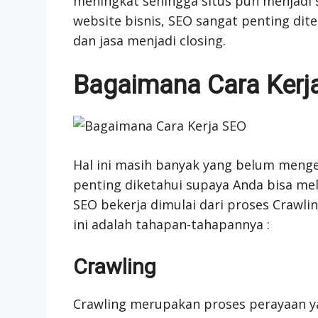
meningkat sehingga situs pun menjadi 
website bisnis, SEO sangat penting d
dan jasa menjadi closing.
Bagaimana Cara Kerj
Hal ini masih banyak yang belum menge
penting diketahui supaya Anda bisa mel
SEO bekerja dimulai dari proses Crawling
ini adalah tahapan-tahapannya :
Crawling
Crawling merupakan proses perayaan y