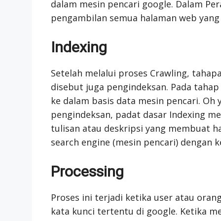
dalam mesin pencari google. Dalam Pera
pengambilan semua halaman web yang t
Indexing
Setelah melalui proses Crawling, tahap
disebut juga pengindeksan. Pada tahap
ke dalam basis data mesin pencari. Oh 
pengindeksan, padat dasar Indexing mer
tulisan atau deskripsi yang membuat h
search engine (mesin pencari) dengan k
Processing
Proses ini terjadi ketika user atau or
kata kunci tertentu di google. Ketika 